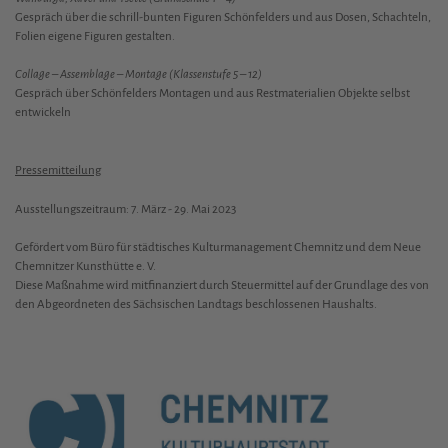
Gespräch über die schrill-bunten Figuren Schönfelders und aus Dosen, Schachteln,
Folien eigene Figuren gestalten.
Collage – Assemblage – Montage (Klassenstufe 5 – 12)
Gespräch über Schönfelders Montagen und aus Restmaterialien Objekte selbst
entwickeln
Pressemitteilung
Ausstellungszeitraum: 7. März - 29. Mai 2023
Gefördert vom Büro für städtisches Kulturmanagement Chemnitz und dem Neue
Chemnitzer Kunsthütte e. V.
Diese Maßnahme wird mitfinanziert durch Steuermittel auf der Grundlage des von
den Abgeordneten des Sächsischen Landtags beschlossenen Haushalts.