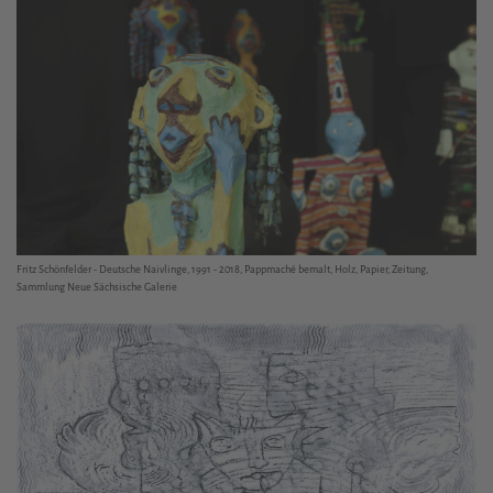
Fritz Schönfelder - Deutsche Naivlinge, 1991 - 2018, Pappmaché bemalt, Holz, Papier, Zeitung,
Sammlung Neue Sächsische Galerie