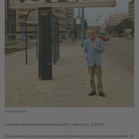
Fritz Schönfelder
Ausstellungseröffnung am Dienstag, den 7. März 2023 , 19.30 Uhr
Er war immer da und dennoch kannte fast niemand seine künstlerischen Werke. Er