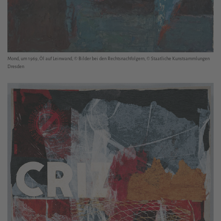
Mond, um 1969, Öl auf Leinwand, © Bilder bei den Rechtsnachfolgern, © Staatliche Kunstsammlungen
Dresden