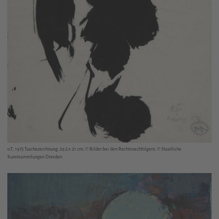
o.T., 1975 Tuschezeichnung, 29,5 x 21 cm, © Bilder bei den Rechtsnachfolgern, © Staatliche
Kunstsammlungen Dresden