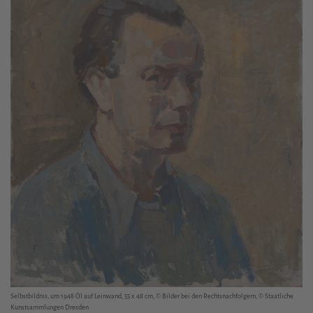
Selbstbildnis, um 1948 Öl auf Leinwand, 55 x 48 cm, © Bilder bei den Rechtsnachfolgern, © Staatliche
Kunstsammlungen Dresden