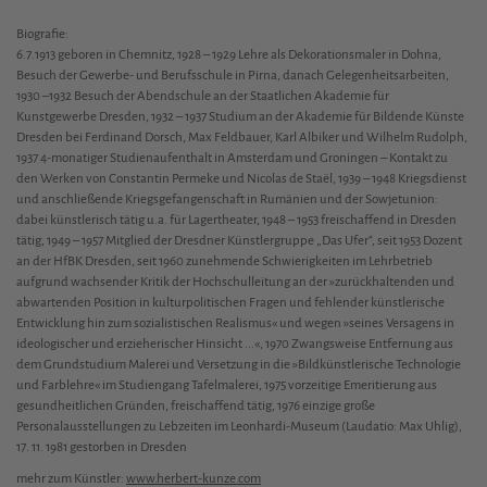
Biografie:
6.7.1913 geboren in Chemnitz, 1928 – 1929 Lehre als Dekorationsmaler in Dohna,
Besuch der Gewerbe- und Berufsschule in Pirna, danach Gelegenheitsarbeiten,
1930 –1932 Besuch der Abendschule an der Staatlichen Akademie für
Kunstgewerbe Dresden, 1932 – 1937 Studium an der Akademie für Bildende Künste
Dresden bei Ferdinand Dorsch, Max Feldbauer, Karl Albiker und Wilhelm Rudolph,
1937 4-monatiger Studienaufenthalt in Amsterdam und Groningen – Kontakt zu
den Werken von Constantin Permeke und Nicolas de Staël, 1939 – 1948 Kriegsdienst
und anschließende Kriegsgefangenschaft in Rumänien und der Sowjetunion:
dabei künstlerisch tätig u.a. für Lagertheater, 1948 – 1953 freischaffend in Dresden
tätig, 1949 – 1957 Mitglied der Dresdner Künstlergruppe „Das Ufer“, seit 1953 Dozent
an der HfBK Dresden, seit 1960 zunehmende Schwierigkeiten im Lehrbetrieb
aufgrund wachsender Kritik der Hochschulleitung an der »zurückhaltenden und
abwartenden Position in kulturpolitischen Fragen und fehlender künstlerische
Entwicklung hin zum sozialistischen Realismus« und wegen »seines Versagens in
ideologischer und erzieherischer Hinsicht ...«, 1970 Zwangsweise Entfernung aus
dem Grundstudium Malerei und Versetzung in die »Bildkünstlerische Technologie
und Farblehre« im Studiengang Tafelmalerei, 1975 vorzeitige Emeritierung aus
gesundheitlichen Gründen, freischaffend tätig, 1976 einzige große
Personalausstellungen zu Lebzeiten im Leonhardi-Museum (Laudatio: Max Uhlig),
17. 11. 1981 gestorben in Dresden
mehr zum Künstler:
www.herbert-kunze.com