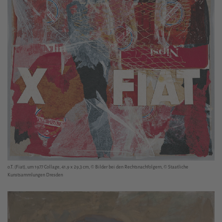
o.T. (Fiat), um 1977 Collage, 41,9 x 29,3 cm, © Bilder bei den Rechtsnachfolgern, © Staatliche
Kunstsammlungen Dresden