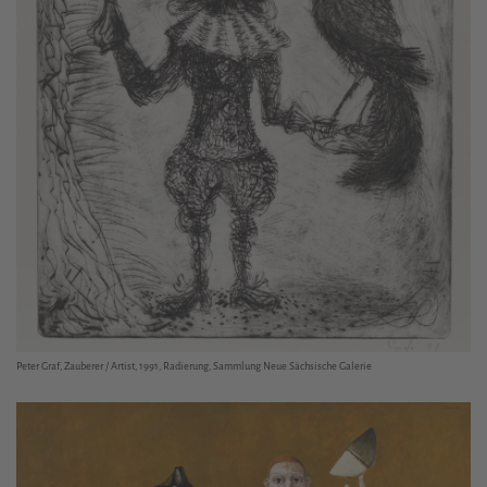
Peter Graf, Zauberer / Artist, 1991, Radierung, Sammlung Neue Sächsische Galerie