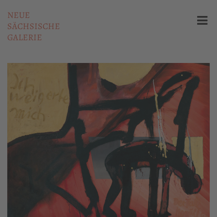
NEUE
SÄCHSISCHE
GALERIE