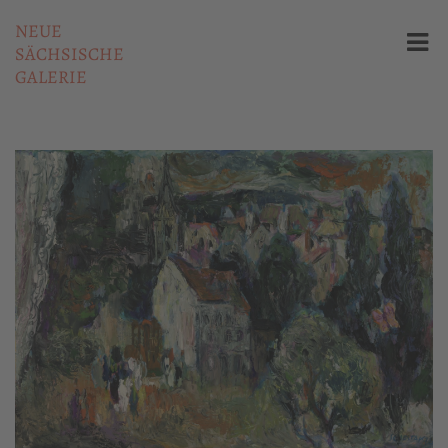
NEUE
SÄCHSISCHE
GALERIE