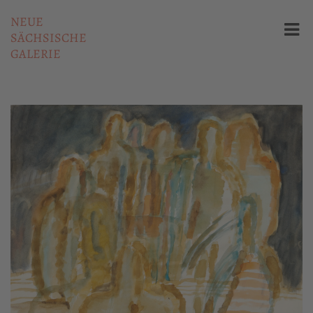
NEUE
SÄCHSISCHE
GALERIE