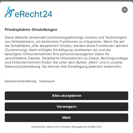
Sie haben Fragen?
Bitte schreiben Sie an
sammlung@kunsthuette.de
Kontakt
Facebook
Newsletter
Instagram
Datenschutz
Youtube
Impressum