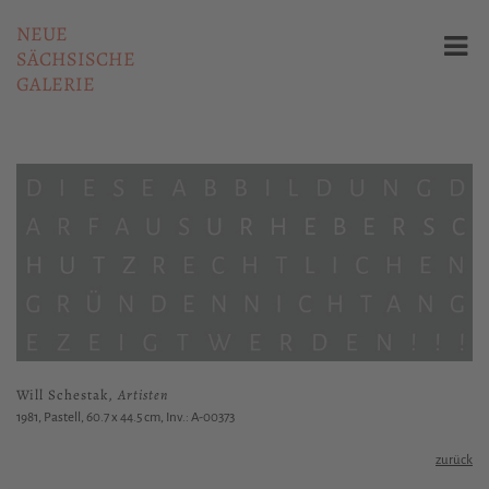
NEUE
SÄCHSISCHE
GALERIE
Will Schestak,
Artisten
1981, Pastell, 60.7 x 44.5 cm, Inv.: A-00373
zurück