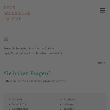
NEUE
SÄCHSISCHE
GALERIE
Peter Schettler,
Scheune im Schnee
1992, Öl, 110 x 90 cm, Inv.: ohne-Nummer-00223
zurück
Sie haben Fragen?
Bitte schreiben Sie an
sammlung@kunsthuette.de
Kontakt
Facebook
Newsletter
Instagram
Datenschutz
Youtube