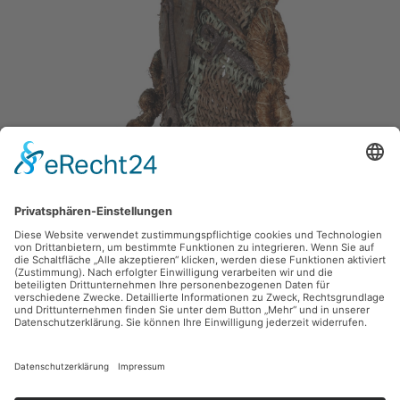
zurück
Sie haben Fragen?
Bitte schreiben Sie an
sammlung@kunsthuette.de