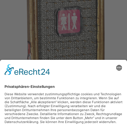
zurück