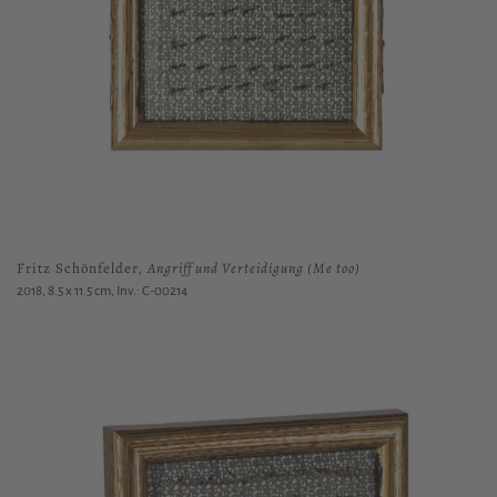
Fritz Schönfelder,
Angriff und Verteidigung (Me too)
2018, 8.5 x 11.5 cm, Inv.: C-00214