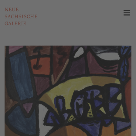
NEUE
SÄCHSISCHE
GALERIE