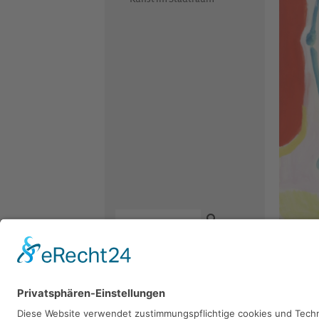
Fritz Ke
Kontakt
Gouache, 7
Newsletter
Facebook
Datenschutz
Instagram
Impressum
Youtube
Sie 