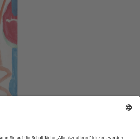
zurück