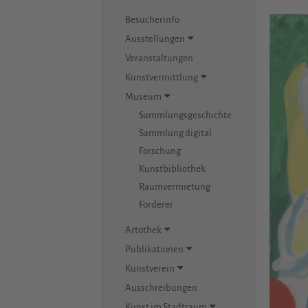
Besucherinfo
Ausstellungen
Veranstaltungen
Kunstvermittlung
Museum
Sammlungsgeschichte
Sammlung digital
Forschung
Kunstbibliothek
Raumvermietung
Förderer
Artothek
Publikationen
Kunstverein
Ausschreibungen
Kunst im Stadtraum