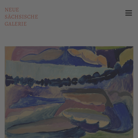
NEUE
SÄCHSISCHE
GALERIE