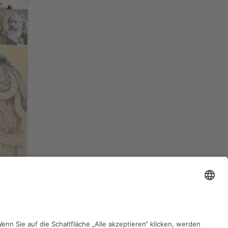
zurück