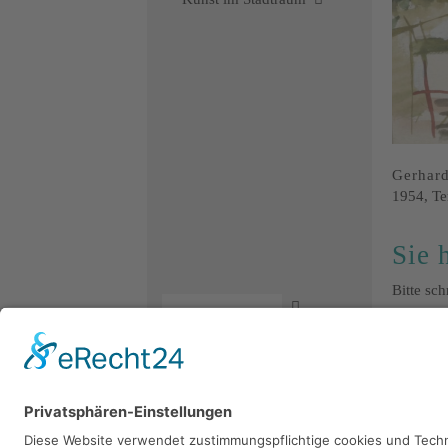
Gerhar
1954, Te
Sie 
Bitte sc
Kontakt
Newsletter
Facebook
Datenschutz
Instagram
Impressum
Youtube