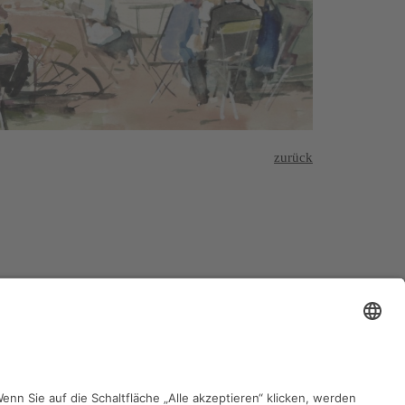
zurück