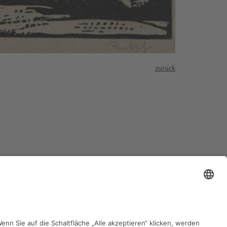
zurück