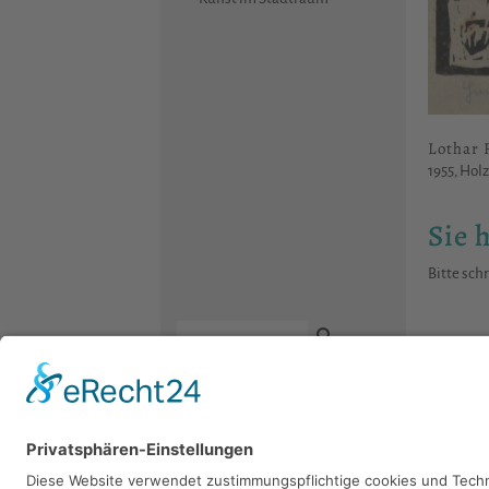
Lothar 
1955, Holz
Sie 
Bitte sch
Kontakt
Newsletter
Facebook
Datenschutz
Instagram
Impressum
Youtube