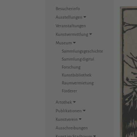
Besucherinfo
Ausstellungen
Veranstaltungen
Kunstvermittlung
Museum
Sammlungsgeschichte
Sammlung digital
Forschung
Kunstbibliothek
Raumvermietung
Förderer
Artothek
Publikationen
Kunstverein
Ausschreibungen
Kunst im Stadtraum