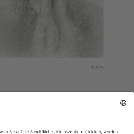
zurück