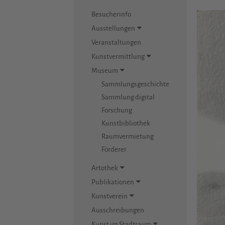
Besucherinfo
Ausstellungen
Veranstaltungen
Kunstvermittlung
Museum
Sammlungsgeschichte
Sammlung digital
Forschung
Kunstbibliothek
Raumvermietung
Förderer
Artothek
Publikationen
Kunstverein
Ausschreibungen
Kunst im Stadtraum