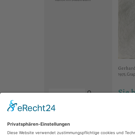
Gerhar
1975, Grap
Sie 
Bitte sch
Kontakt
Newsletter
Facebook
Datenschutz
Instagram
Impressum
Youtube