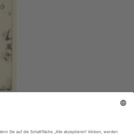
zurück