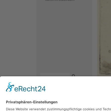
Thomas
Kontakt
1973, Radi
Newsletter
Facebook
Datenschutz
Instagram
Impressum
Youtube
Sie 