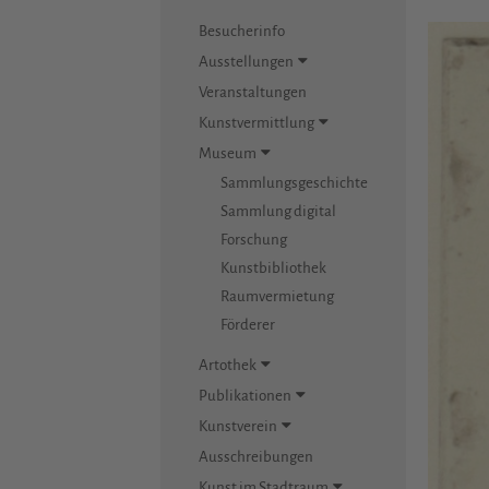
Besucherinfo
Ausstellungen
Veranstaltungen
Kunstvermittlung
Museum
Sammlungsgeschichte
Sammlung digital
Forschung
Kunstbibliothek
Raumvermietung
Förderer
Artothek
Publikationen
Kunstverein
Ausschreibungen
Kunst im Stadtraum