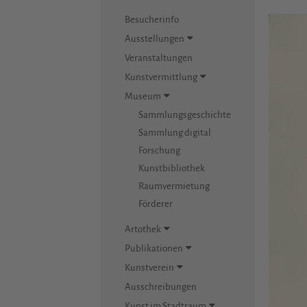
Besucherinfo
Ausstellungen
Veranstaltungen
Kunstvermittlung
Museum
Sammlungsgeschichte
Sammlung digital
Forschung
Kunstbibliothek
Raumvermietung
Förderer
Artothek
Publikationen
Kunstverein
Ausschreibungen
Kunst im Stadtraum