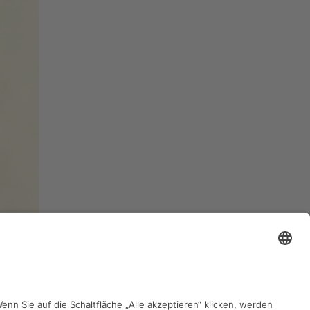
zurück