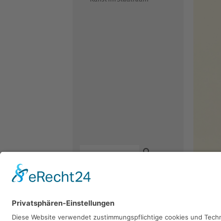
Fritz D
Kontakt
Newsletter
Facebook
1980, Radi
Datenschutz
Instagram
Impressum
Youtube
Sie 