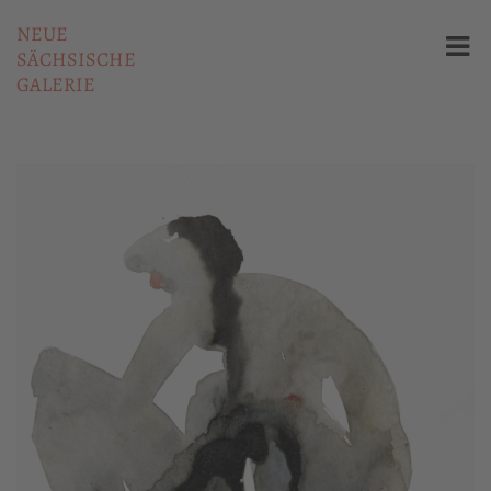
NEUE
SÄCHSISCHE
GALERIE