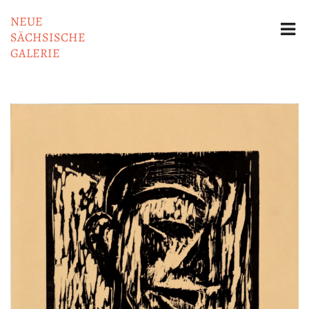
NEUE
SÄCHSISCHE
GALERIE