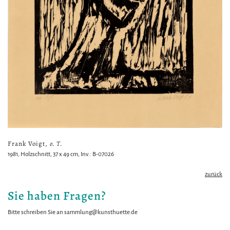
Frank Voigt,
o. T.
1981, Holzschnitt, 37 x 49 cm, Inv.: B-07026
zurück
Sie haben Fragen?
Bitte schreiben Sie an
sammlung@kunsthuette.de