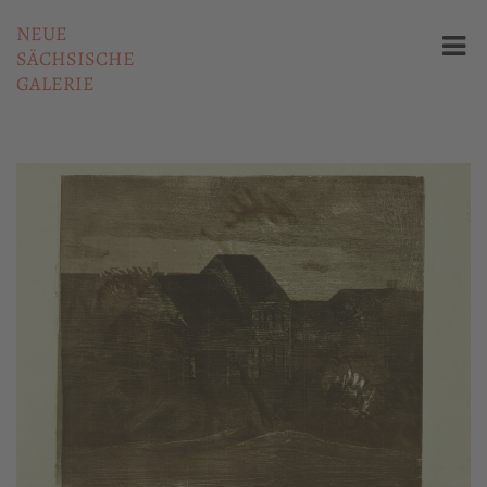
NEUE
SÄCHSISCHE
GALERIE