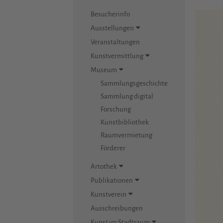
Besucherinfo
Ausstellungen
Veranstaltungen
Kunstvermittlung
Museum
Sammlungsgeschichte
Sammlung digital
Forschung
Kunstbibliothek
Raumvermietung
Förderer
Artothek
Publikationen
Kunstverein
Ausschreibungen
Kunst im Stadtraum