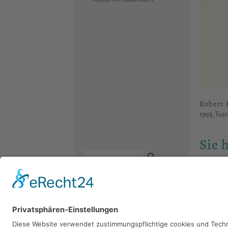
Robert 
1993, Tusc
Sie 
Bitte sch
Kontakt
Newsletter
Facebook
Datenschutz
Instagram
Impressum
Youtube