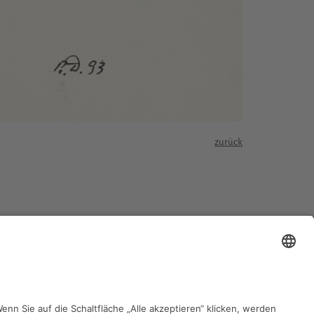
zurück