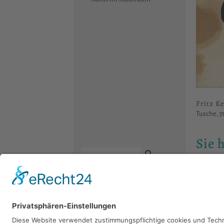
Fritz Ke
Tusche, 31
Sie 
Bitte sch
Kontakt
Newsletter
Facebook
Datenschutz
Instagram
Impressum
Youtube