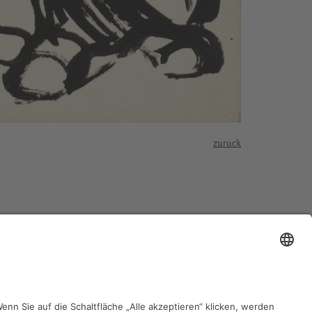
zurück