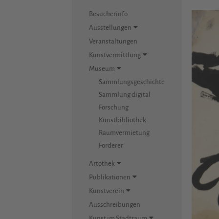
Besucherinfo
Ausstellungen
Veranstaltungen
Kunstvermittlung
Museum
Sammlungsgeschichte
Sammlung digital
Forschung
Kunstbibliothek
Raumvermietung
Förderer
Artothek
Publikationen
Kunstverein
Ausschreibungen
Kunst im Stadtraum