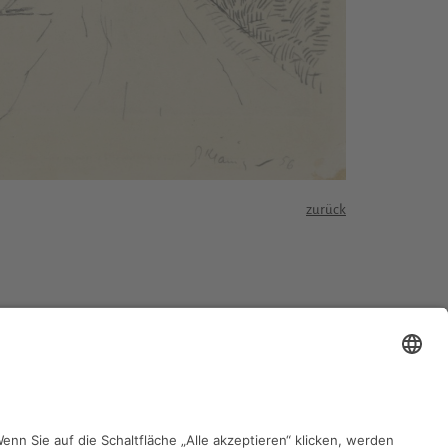
zurück