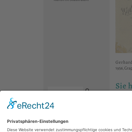
Gerhar
1956, Grap
Sie 
Bitte sch
Kontakt
Newsletter
Facebook
Datenschutz
Instagram
Impressum
Youtube