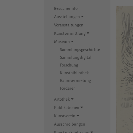
Besucherinfo
Ausstellungen
Veranstaltungen
Kunstvermittlung
Museum
Sammlungsgeschichte
Sammlung digital
Forschung
Kunstbibliothek
Raumvermietung
Förderer
Artothek
Publikationen
Kunstverein
Ausschreibungen
Kunst im Stadtraum