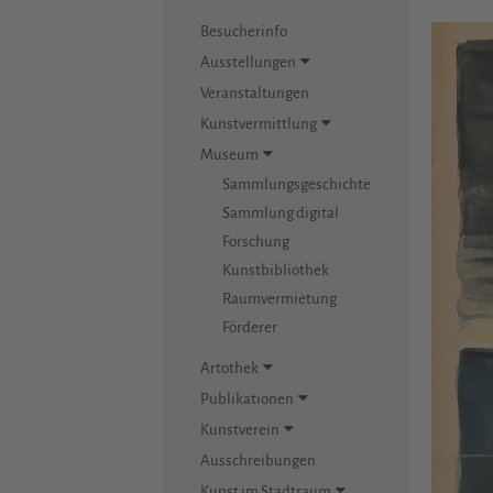
Besucherinfo
Ausstellungen
Veranstaltungen
Kunstvermittlung
Museum
Sammlungsgeschichte
Sammlung digital
Forschung
Kunstbibliothek
Raumvermietung
Förderer
Artothek
Publikationen
Kunstverein
Ausschreibungen
Kunst im Stadtraum