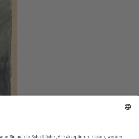
zurück