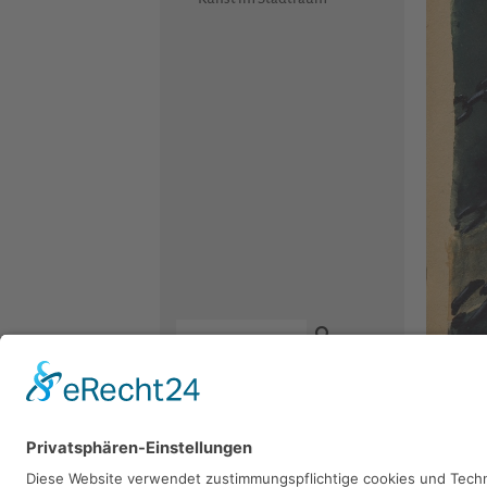
Kontakt
Newsletter
Facebook
Datenschutz
Instagram
Kurt Te
Impressum
Youtube
1929, Aqua